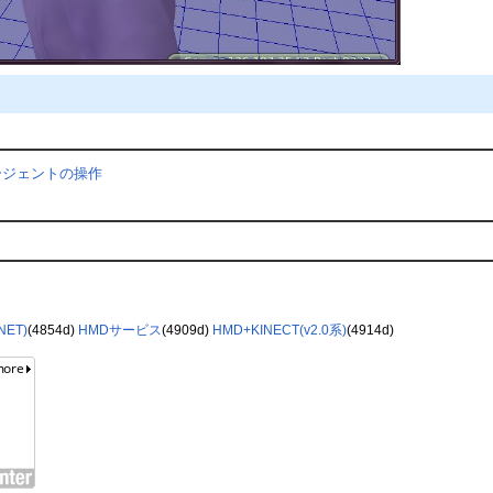
ージェントの操作
ET)
(4854d)
HMDサービス
(4909d)
HMD+KINECT(v2.0系)
(4914d)