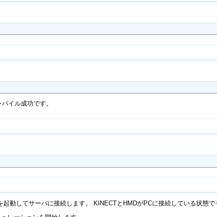
コンパイル成功です。
起動してサーバに接続します。 KINECTとHMDがPCに接続している状態