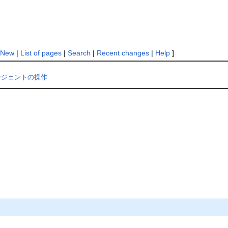
New
|
List of pages
|
Search
|
Recent changes
|
Help
]
ージェントの操作