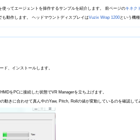
を使ってエージェントを操作するサンプルを紹介します。 前ページの
キネク
でも動作します。 ヘッドマウントディスプレイは
Vuzix Wrap 1200
という機
ウンロード、インストールします。
MDをPCに接続した状態でVR Managerを立ち上げます。
きに合わせて真ん中のYaw, Pitch, Rollの値が変動しているのを確認し