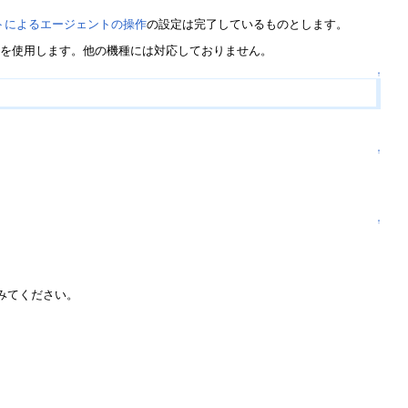
トによるエージェントの操作
の設定は完了しているものとします。
種を使用します。他の機種には対応しておりません。
↑
↑
↑
てみてください。