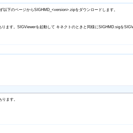
ず以下のページからSIGHMD_<version>.zipをダウンロードします。
あります。SIGViewerを起動して キネクトのときと同様にSIGHMD.sigをSI
。
あります。