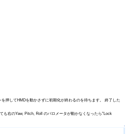
tボタンを押してHMDを動かさずに初期化が終わるのを待ちます。 終了した
Yaw, Pitch, Roll のバロメータが動かなくなったら"Lock
↑