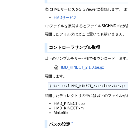
次にHMDサービスをSIGViewerに登録します。 ま
HMDサービス
zipファイルを展開するとファイルSIGHMD.sigが
展開したフォルダはどこに置いても構いません。
†
コントローラサンプル取得
以下のサンプルをサーバ側でダウンロードします
HMD_KINECT_2.1.0.tar.gz
展開します。
$ tar xzvf HMD_KINECT_<version>.tar.gz
展開したディレクトリの中には以下のファイルが
HMD_KINECT.cpp
HMD_KINECT.xml
Makefile
†
パスの設定