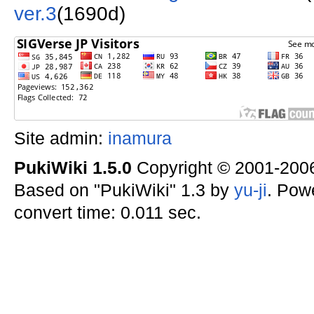
ver.3
(1690d)
Site admin:
inamura
PukiWiki 1.5.0
Copyright © 2001-20
Based on "PukiWiki" 1.3 by
yu-ji
. Pow
convert time: 0.011 sec.