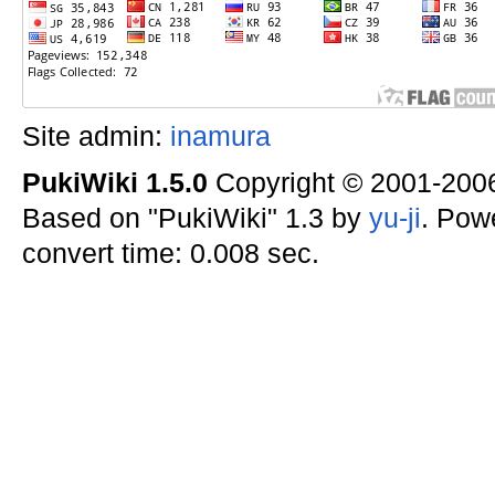
Site admin:
inamura
PukiWiki 1.5.0
Copyright © 2001-20
Based on "PukiWiki" 1.3 by
yu-ji
. Pow
convert time: 0.008 sec.