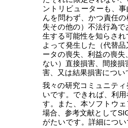
ントリビューターも、事
んを問わず、かつ責任の
失その他の）不法行為で
生する可能性を知らされ
よって発生した（代替品
ータの喪失、利益の喪失
ない）直接損害、間接損
害、又は結果損害につい
我々の研究コミュニティ
いです。できれば、利用
す。また、本ソフトウェ
場合、参考文献としてSI
がたいです。詳細につい