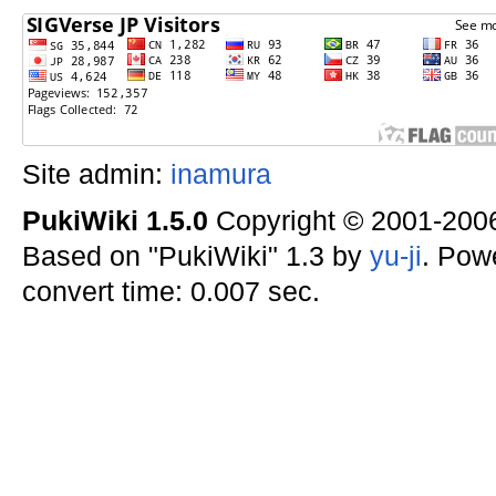
Site admin:
inamura
PukiWiki 1.5.0
Copyright © 2001-20
Based on "PukiWiki" 1.3 by
yu-ji
. Pow
convert time: 0.007 sec.