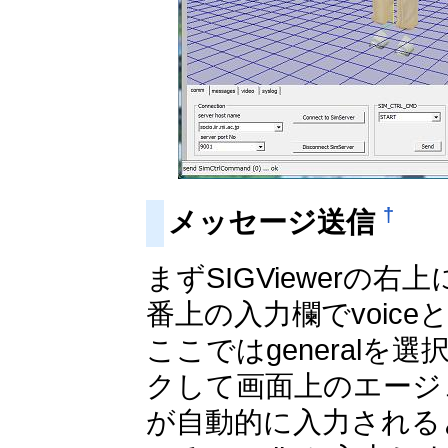
†
メッセージ送信
まずSIGViewerの
番上の入力欄でvoice
ここではgeneral
クして画面上のエージ
が自動的に入力されると