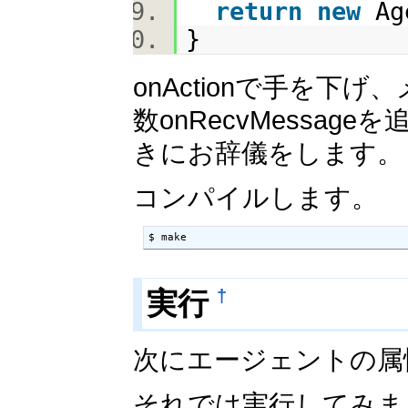
return
new
Ag
}
onActionで手を
数onRecvMessag
きにお辞儀をします。
コンパイルします。
$ make
実行
†
次にエージェントの属
それでは実行してみま