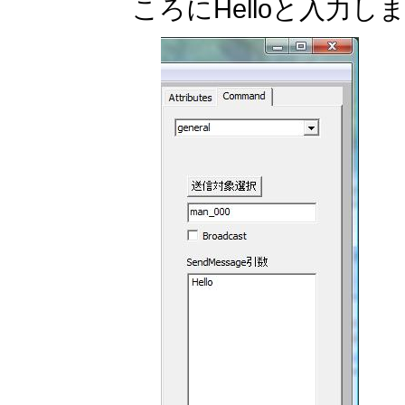
ころにHelloと入力し