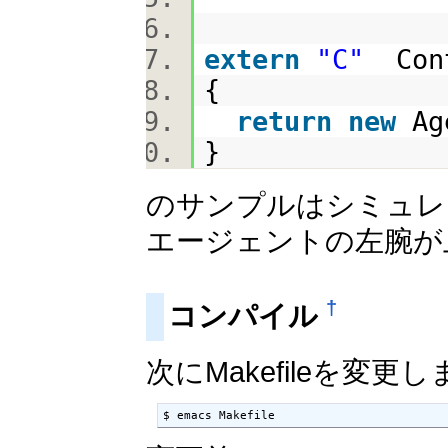
extern
"C"
Cont
{
return
new
Ag
}
のサンプルはシミュレーショ
エージェントの左腕が
†
コンパイル
次にMakefileを変更
$ emacs Makefile