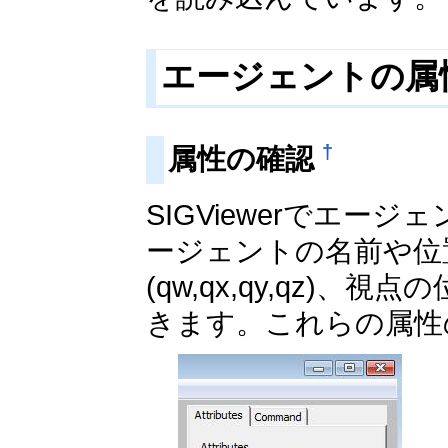
エージェントの属
†
属性の確認
SIGViewerでエージ
ージェントの名前や位置(
(qw,qx,qy,qz)、視
きます。これらの属性