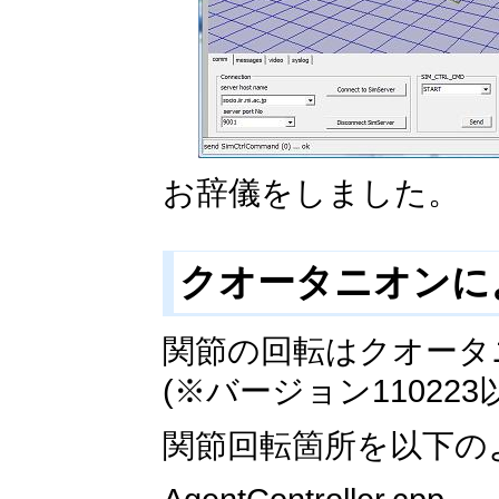
お辞儀をしました。
クオータニオンに
関節の回転はクオータ
(※バージョン11022
関節回転箇所を以下の