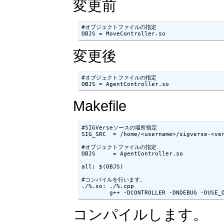
変更前
#オブジェクトファイルの指定

OBJS = MoveController.so
変更後
#オブジェクトファイルの指定

OBJS = AgentController.so
Makefile
#SIGVerseソースの場所指定

SIG_SRC  = /home/<username>/sigverse-<ver
#オブジェクトファイルの指定

OBJS     = AgentController.so 

all: $(OBJS)

#コンパイルを行います。

./%.so: ./%.cpp

        g++ -DCONTROLLER -DNDEBUG -DUSE_
コンパイルします。