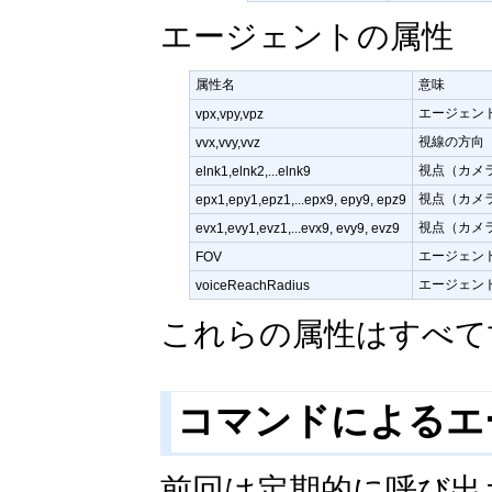
エージェントの属性
属性名
意味
エージェン
vpx,vpy,vpz
視線の方向
vvx,vvy,vvz
視点（カメ
elnk1,elnk2,...elnk9
視点（カメ
epx1,epy1,epz1,...epx9, epy9, epz9
視点（カメ
evx1,evy1,evz1,...evx9, evy9, evz9
エージェン
FOV
エージェン
voiceReachRadius
これらの属性はすべて
コマンドによるエ
前回は定期的に呼び出さ