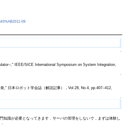
%83%AB2011-09
↑
imulator--," IEEE/SICE International Symposium on System Integration,
↑
ボット学会誌（解説記事），Vol.28, No.4, pp.407--412,
↑
専門知識が必要となってきます．サーバの管理をしないで，まずは体験し
す．