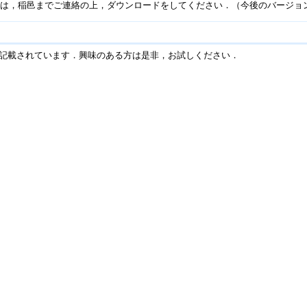
方は，稲邑までご連絡の上，ダウンロードをしてください．（今後のバージョ
記載されています．興味のある方は是非，お試しください．