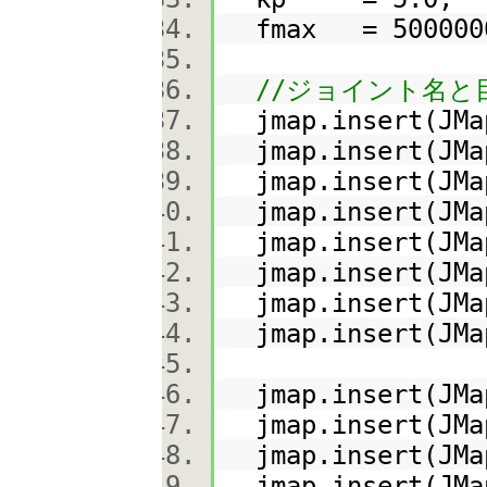
fmax = 500000
//ジョイント名と
jmap.insert(JMap
jmap.insert(JMap
jmap.insert(JMap
jmap.insert(JMap
jmap.insert(JMap
jmap.insert(JMap
jmap.insert(JMap
jmap.insert(JMap
jmap.insert(JMap
jmap.insert(JMap
jmap.insert(JMap
jmap.insert(JMap