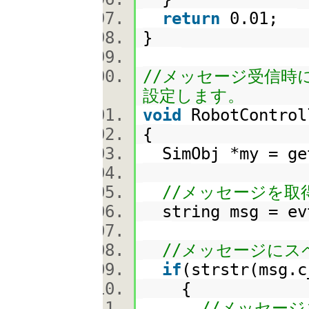
return
0.01;
}
//メッセージ受信時
設定します。
void
RobotControl
{
SimObj *my = ge
//メッセージを取
string msg = e
//メッセージにス
if
(strstr(msg.c
{
//メッセージ