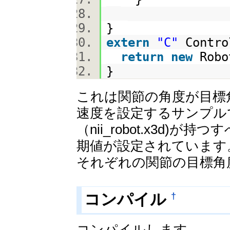
}
extern
"C"
Contro
return
new
Robo
}
これは関節の角度が目標角
速度を設定するサンプルで
（nii_robot.x3d
期値が設定されています
それぞれの関節の目標角
†
コンパイル
コンパイルします。