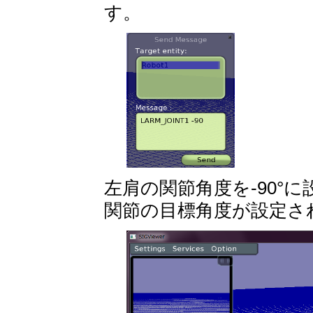
す。
左肩の関節角度を-90°
関節の目標角度が設定さ