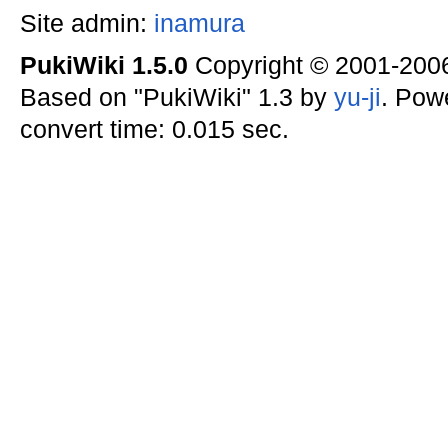
Site admin:
inamura
PukiWiki 1.5.0
Copyright © 2001-20
Based on "PukiWiki" 1.3 by
yu-ji
. Pow
convert time: 0.015 sec.