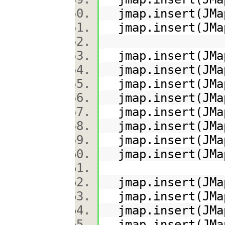
jmap.insert(JMap
jmap.insert(JMap
jmap.insert(JMap
jmap.insert(JMap
jmap.insert(JMap
jmap.insert(JMap
jmap.insert(JMap
jmap.insert(JMap
jmap.insert(JMap
jmap.insert(JMap
jmap.insert(JMap
jmap.insert(JMap
jmap.insert(JMap
jmap.insert(JMap