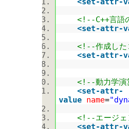
<
set-attr-v
<!--C++言語
<
set-attr-v
<!--作成し
<
set-attr-v
<!--動力学演
<
set-attr-
value
name
=
"dyn
<!--エージェ
<
set-attr-v