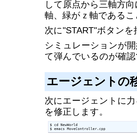
して原点から三軸方向
軸、緑がｚ軸であるこ
次に"START"ボタ
シミュレーションが開始
て弾んでいるのが確認
エージェントの
次にエージェントに力を与え
を修正します。
$ cd NewWorld

$ emacs MoveController.cpp