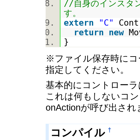
//自身のインスタン
extern
"C"
Cont
return
new
Mo
}
※ファイル保存時にコー
指定してください。
基本的にコントローラはC
これは何もしないコン
onActionが呼び出さ
コンパイル
†