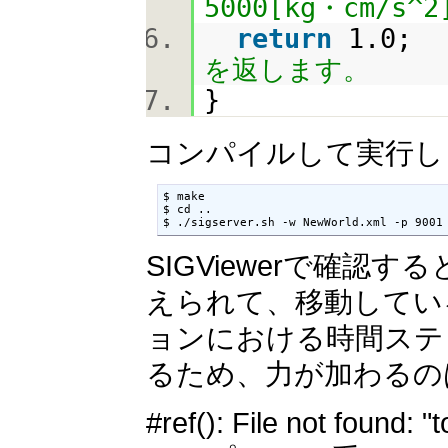
5000[kg・cm/s
return
1.
を返します。
}
コンパイルして実行し
$ make

$ cd ..

$ ./sigserver.sh -w NewWorld.xml -p 9001
SIGViewerで確
えられて、移動している
ョンにおける時間ステ
るため、力が加わるの
#ref(): File not fo