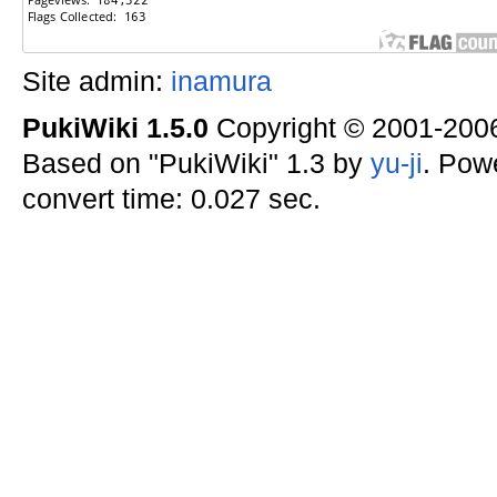
Site admin:
inamura
PukiWiki 1.5.0
Copyright © 2001-20
Based on "PukiWiki" 1.3 by
yu-ji
. Pow
convert time: 0.027 sec.