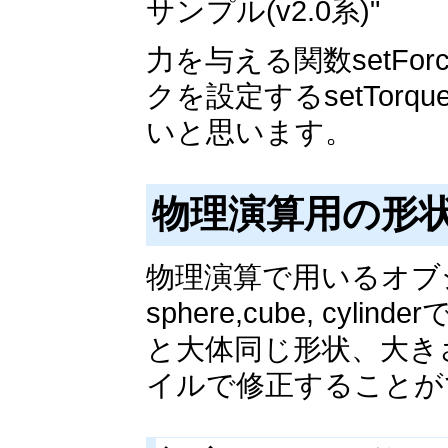
サンプル(v2.0系)"
力を与える関数setFor
クを設定するsetTo
いと思います。
物理演算用の形
物理演算で用いるオブ
sphere,cube, c
と大体同じ形状、大き
イルで修正することが