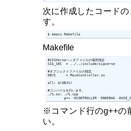
次に作成したコードのコ
す。
$ emacs Makefile
Makefile
#SIGVerseヘッダファイルの場所指定

SIG_SRC  = ../../include/sigverse

#オブジェクトファイルの指定

OBJS     = MoveController.so

all: $(OBJS)

#コンパイルを行います。

./%.so: ./%.cpp

        g++ -DCONTROLLER -DNDEBUG -DUSE_
※コマンド行のg++の
い。