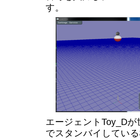
す。
エージェントToy_Dが世界
でスタンバイしている様