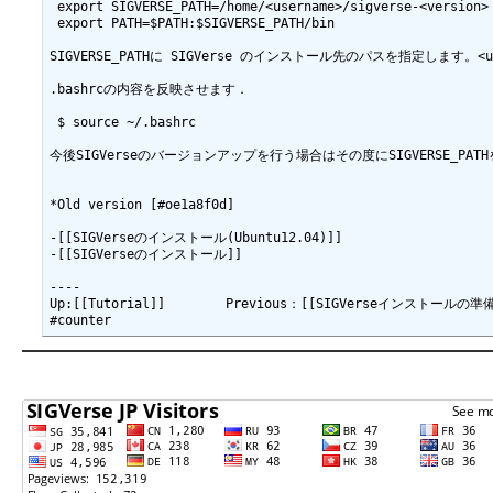
 export SIGVERSE_PATH=/home/<username>/sigverse-<version>

 export PATH=$PATH:$SIGVERSE_PATH/bin

SIGVERSE_PATHに SIGVerse のインストール先のパスを指定します。<u
.bashrcの内容を反映させます．

 $ source ~/.bashrc

今後SIGVerseのバージョンアップを行う場合はその度にSIGVERSE_P
*Old version [#oe1a8f0d]

-[[SIGVerseのインストール(Ubuntu12.04)]]

-[[SIGVerseのインストール]]

----

Up:[[Tutorial]]　　　 　Previous：[[SIGVerseインストールの