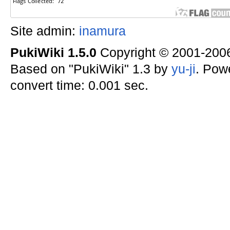
Site admin:
inamura
PukiWiki 1.5.0
Copyright © 2001-20
Based on "PukiWiki" 1.3 by
yu-ji
. Pow
convert time: 0.001 sec.