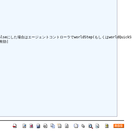
seにした場合はエージェントコントローラでworldStep(もしくはworldQuickSt
有効|
