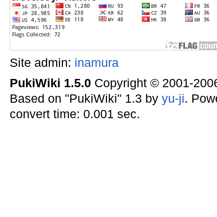
Site admin:
inamura
PukiWiki 1.5.0
Copyright © 2001-20
Based on "PukiWiki" 1.3 by
yu-ji
. Pow
convert time: 0.001 sec.